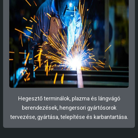
Hegesztő terminálok, plazma és lángvágó
berendezések, hengersori gyártósorok
tervezése, gyártása, telepítése és karbantartása.