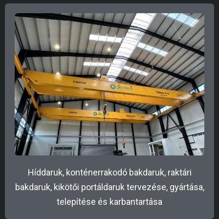
Híddaruk, konténerrakodó bakdaruk, raktári
bakdaruk, kikötői portáldaruk tervezése, gyártása,
telepítése és karbantartása