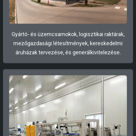
Gyártó- és üzemcsarnokok, logisztikai raktárak,
mezőgazdasági létesítmények, kereskedelmi
áruházak tervezése, és generálkivitelezése.