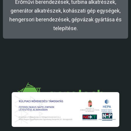
Erőművi berendezések, turbina alkatrészek,
generátor alkatrészek, kohászati gép egységek,
hengersori berendezések, gépvázak gyártása és
telepítése.