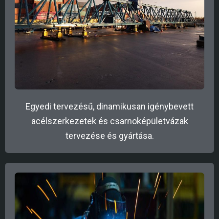
Egyedi tervezésű, dinamikusan igénybevett
acélszerkezetek és csarnoképületvázak
tervezése és gyártása.